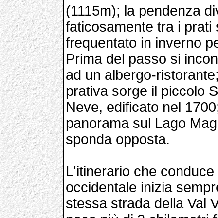
(1115m); la pendenza di
faticosamente tra i prati 
frequentato in inverno per
Prima del passo si incon
ad un albergo-ristorante;
prativa sorge il piccolo
Neve, edificato nel 1700
panorama sul Lago Magg
sponda opposta.
L'itinerario che conduce
occidentale inizia sem
stessa strada della Val