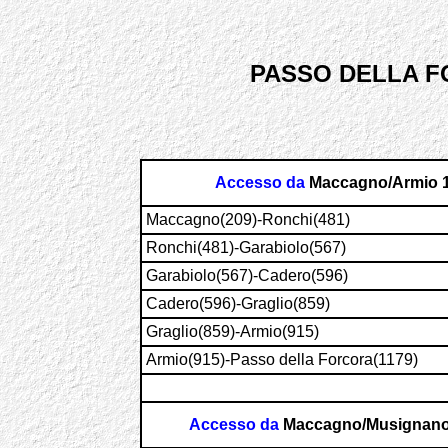
PASSO DELLA FO
Accesso da
Maccagno/Armio 
Maccagno(209)-Ronchi(481)
Ronchi(481)-Garabiolo(567)
Garabiolo(567)-Cadero(596)
Cadero(596)-Graglio(859)
Graglio(859)-Armio(915) 
Armio(915)-Passo della Forcora(1179) 
Accesso da
Maccagno/Musignano