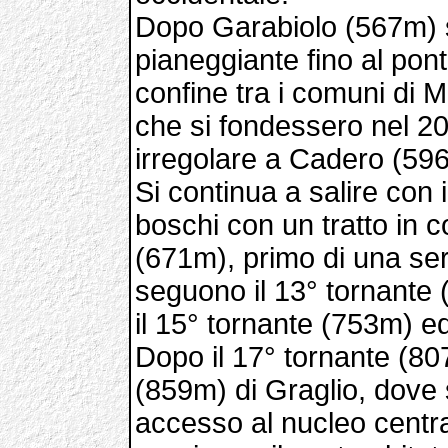
Dopo Garabiolo (567m) si
pianeggiante fino al pon
confine tra i comuni di
che si fondessero nel 2
irregolare a Cadero (59
Si continua a salire con
boschi con un tratto in c
(671m), primo di una seri
seguono il 13° tornante 
il 15° tornante (753m) ed
Dopo il 17° tornante (80
(859m) di Graglio, dove si
accesso al nucleo centra