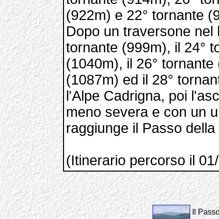
(922m) e 22° tornante (
Dopo un traversone nel b
tornante (999m), il 24° t
(1040m), il 26° tornante 
(1087m) ed il 28° tornan
l'Alpe Cadrigna, poi l'a
meno severa e con un ult
raggiunge il Passo della
(Itinerario percorso il 0
Il Passo