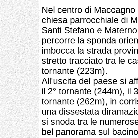
Nel centro di Maccagno 
chiesa parrocchiale di 
Santi Stefano e Materno
percorre la sponda orien
imbocca la strada provin
stretto tracciato tra le c
tornante (223m).
All'uscita del paese si a
il 2° tornante (244m), il 
tornante (262m), in corr
una dissestata diramazion
si snoda tra le numerose 
bel panorama sul bacino